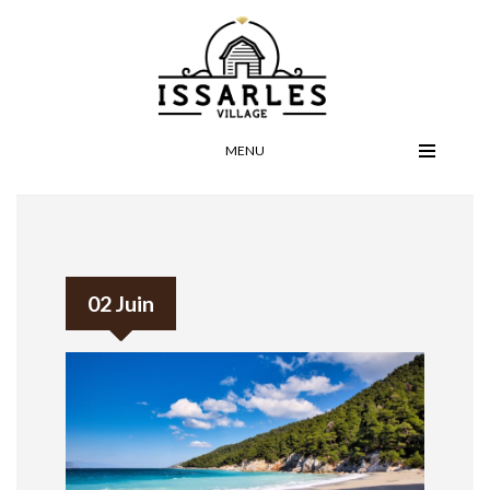
MENU
02 Juin