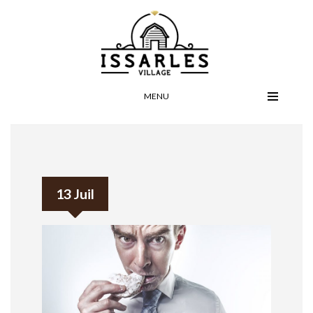
MENU
13 Juil