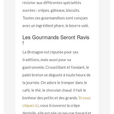
résister aux différentes spécialités
sucrées : crêpes, gâteaux, biscuits.
Toutes ces gourmandises sont conçues
avec un ingrédient phare, le beurre salé.
Les Gourmands Seront Ravis
!
La Bretagne est réputée pour ses
traditions, mais aussi pour sa
gastronomie. Croustillant et fondant, le
palet breton se déguste à toute heure de
la journée. On adore le tremper dans le
café, le thé, le chocolat chaud. Il fait le
bonheur des petits et des grands.
Si vous
cliquez ici
, vous trouverez la crêpe
dentelle, elle est née un peu par hasard et