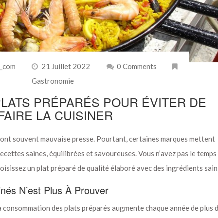
e_com
21 Juillet 2022
0 Comments
Gastronomie
PLATS PRÉPARÉS POUR ÉVITER DE
FAIRE LA CUISINER
s ont souvent mauvaise presse. Pourtant, certaines marques mettent
cettes saines, équilibrées et savoureuses. Vous n’avez pas le temps
choisissez un plat préparé de qualité élaboré avec des ingrédients sain
nés N’est Plus À Prouver
la consommation des plats préparés augmente chaque année de plus 