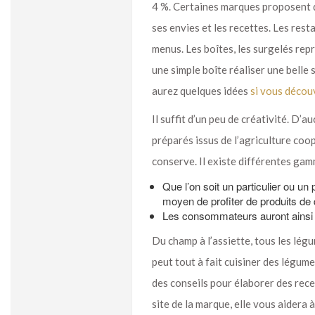
4 %. Certaines marques proposent de
ses envies et les recettes. Les res
menus. Les boîtes, les surgelés re
une simple boîte réaliser une bell
aurez quelques idées
si vous découv
Il suffit d’un peu de créativité. D’
préparés issus de l’agriculture coo
conserve. Il existe différentes gamm
Que l’on soit un particulier ou u
moyen de profiter de produits de q
Les consommateurs auront ainsi la
Du champ à l’assiette, tous les lég
peut tout à fait cuisiner des légum
des conseils pour élaborer des rece
site de la marque, elle vous aidera 