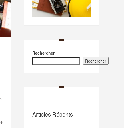
Rechercher
Rechercher
s.
Articles Récents
de