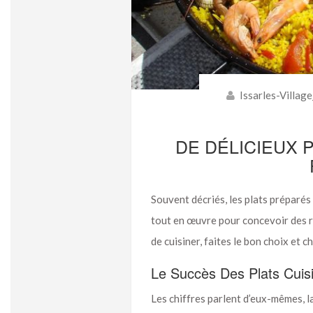
Issarles-Villag
DE DÉLICIEUX 
Souvent décriés, les plats préparé
tout en œuvre pour concevoir des re
de cuisiner, faites le bon choix et 
Le Succès Des Plats Cuisi
Les chiffres parlent d’eux-mêmes, 