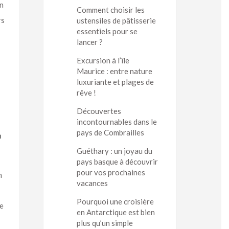
on
Comment choisir les
rs
ustensiles de pâtisserie
essentiels pour se
lancer ?
Excursion à l’île
Maurice : entre nature
luxuriante et plages de
rêve !
Découvertes
incontournables dans le
pays de Combrailles
n
Guéthary : un joyau du
pays basque à découvrir
pour vos prochaines
n
vacances
Pourquoi une croisière
le
en Antarctique est bien
plus qu’un simple