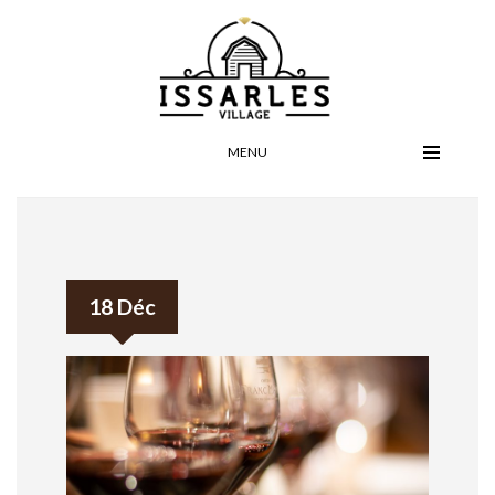
MENU
18 Déc