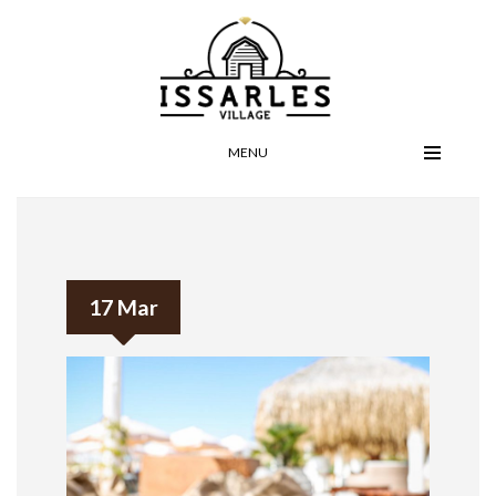
MENU
17 Mar