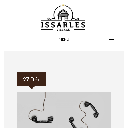
MENU
27 Déc