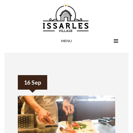
MENU
16 Sep