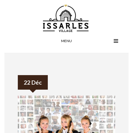
MENU
22 Déc