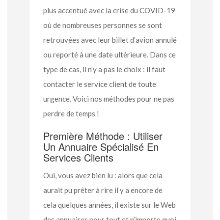
plus accentué avec la crise du COVID-19
où de nombreuses personnes se sont
retrouvées avec leur billet d’avion annulé
ou reporté à une date ultérieure. Dans ce
type de cas, il n’y a pas le choix : il faut
contacter le service client de toute
urgence. Voici nos méthodes pour ne pas
perdre de temps !
Première Méthode : Utiliser
Un Annuaire Spécialisé En
Services Clients
Oui, vous avez bien lu : alors que cela
aurait pu prêter à rire il y a encore de
cela quelques années, il existe sur le Web
des annuaires pour tout et n’importe quoi