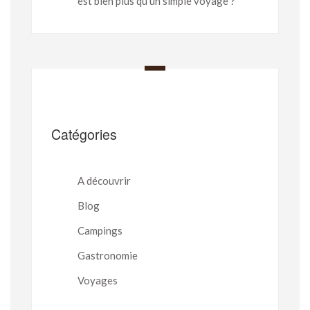
est bien plus qu’un simple voyage ?
Catégories
A découvrir
Blog
Campings
Gastronomie
Voyages